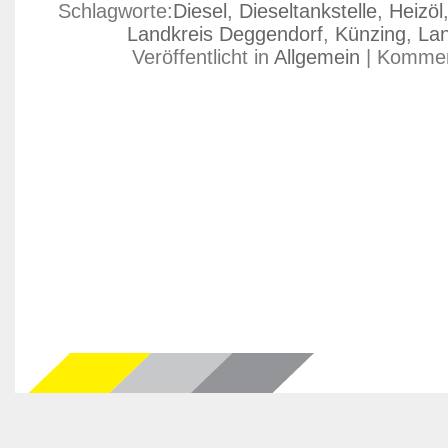
Schlagworte:
Diesel
,
Dieseltankstelle
,
Heizöl
Landkreis Deggendorf
,
Künzing
,
Lan
Veröffentlicht in
Allgemein
|
Kommen