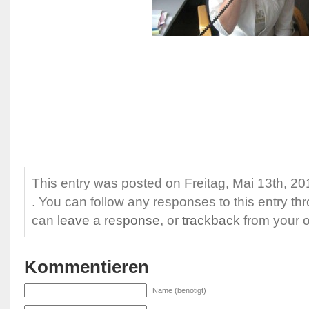
This entry was posted on Freitag, Mai 13th, 201
. You can follow any responses to this entry t
can
leave a response
, or
trackback
from your o
Kommentieren
Name (benötigt)